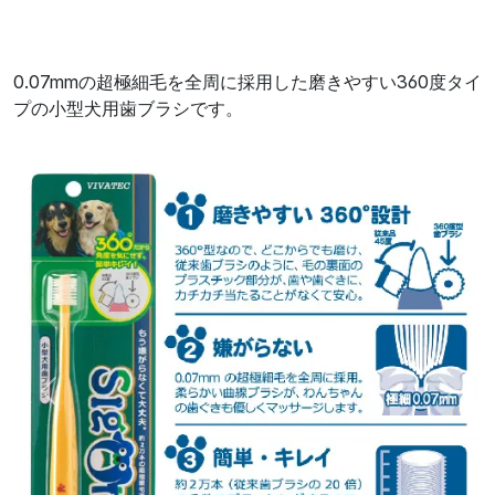
0.07mmの超極細毛を全周に採用した磨きやすい360度タイ
プの小型犬用歯ブラシです。
前へ
次へ