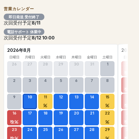
営業カレンダー
即日発送 受付終了
次回受付予定
8/11
電話サポート 休業中
次回受付予定
8/12 10:00
2026年8月
2026年
日曜日
月曜日
火曜日
水曜日
木曜日
金曜日
土曜日
日曜日
26
27
28
29
30
31
1
30
2
3
4
5
6
7
8
6
9
10
11
12
13
14
15
13
16
17
18
19
20
21
22
20
23
24
25
26
27
28
29
27