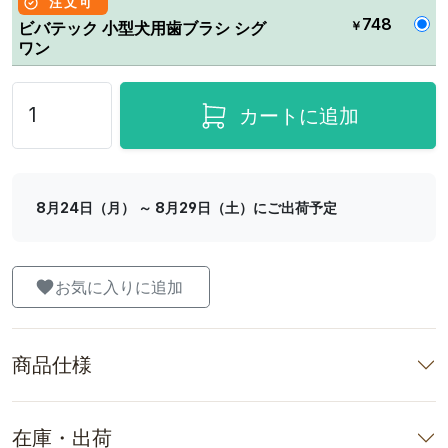
注文可
748
￥
ビバテック 小型犬用歯ブラシ シグ
ワン
カートに追加
8月24日（月） ～ 8月29日（土）にご出荷予定
お気に入りに追加
商品仕様
在庫・出荷