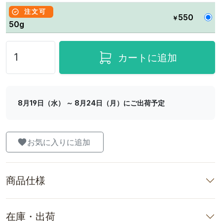
注文可
550
￥
50g
カートに追加
8月19日（水） ～ 8月24日（月）にご出荷予定
お気に入りに追加
商品仕様
在庫・出荷