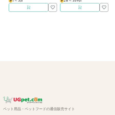
1
3
28
359
P
P
〜
pt
〜
pt
ペット用品・ペットフードの通信販売サイト