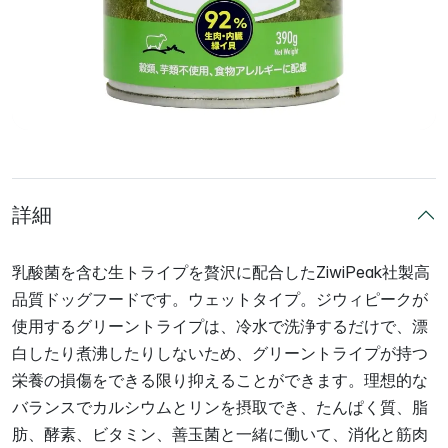
詳細
乳酸菌を含む生トライプを贅沢に配合したZiwiPeak社製高
品質ドッグフードです。ウェットタイプ。ジウィピークが
使用するグリーントライプは、冷水で洗浄するだけで、漂
白したり煮沸したりしないため、グリーントライプが持つ
栄養の損傷をできる限り抑えることができます。理想的な
バランスでカルシウムとリンを摂取でき、たんぱく質、脂
肪、酵素、ビタミン、善玉菌と一緒に働いて、消化と筋肉