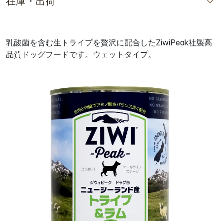
在庫・出荷
乳酸菌を含む生トライプを贅沢に配合したZiwiPeak社製高
品質ドッグフードです。ウェットタイプ。