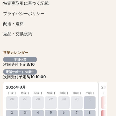
特定商取引に基づく記載
プライバシーポリシー
配送・送料
返品・交換規約
営業カレンダー
本日休業
次回受付予定
8/10
電話サポート 休業中
次回受付予定
8/10 10:00
2026年8月
2026年
日曜日
月曜日
火曜日
水曜日
木曜日
金曜日
土曜日
日曜日
26
27
28
29
30
31
1
30
2
3
4
5
6
7
8
6