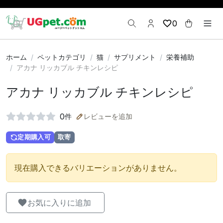
0
ホーム
ペットカテゴリ
猫
サプリメント
栄養補助
アカナ リッカブル チキンレシピ
アカナ リッカブル チキンレシピ
0
件
レビューを追加
定期購入可
取寄
現在購入できるバリエーションがありません。
お気に入りに追加