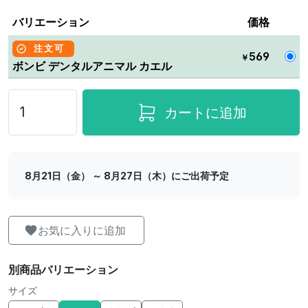
バリエーション
価格
注文可
569
￥
ボンビ デンタルアニマル カエル
カートに追加
8月21日（金） ～ 8月27日（木）にご出荷予定
お気に入りに追加
別商品バリエーション
サイズ