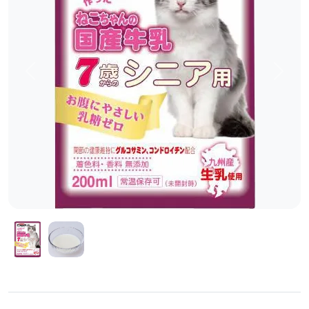
前へ
次へ