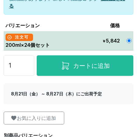
る
バリエーション
価格
注文可
5,842
￥
200ml×24個セット
カートに追加
8月21日（金） ～ 8月27日（木）にご出荷予定
お気に入りに追加
別商品バリエーション