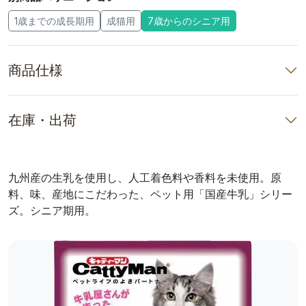
1歳までの成長期用
成猫用
7歳からのシニア用
商品仕様
在庫・出荷
九州産の生乳を使用し、人工着色料や香料を未使用。原
料、味、産地にこだわった、ペット用「国産牛乳」シリー
ズ。シニア期用。