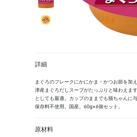
詳細
まぐろのフレークにかにかま・かつお節を加
津産まぐろだしスープがたっぷりと味わえま
としても最適。カップのままでも猫ちゃんに
保存料不使用。国産。60g×6個セット。
原材料