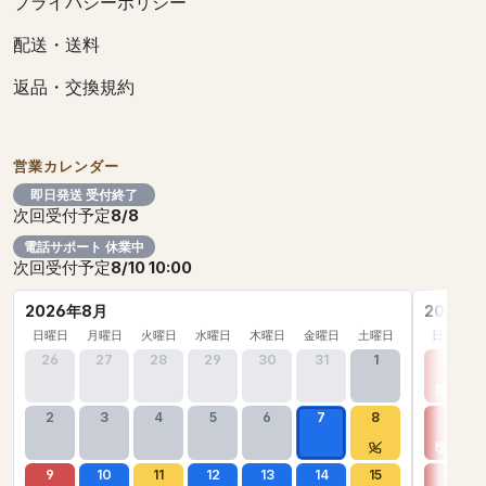
プライバシーポリシー
配送・送料
返品・交換規約
営業カレンダー
即日発送 受付終了
次回受付予定
8/8
電話サポート 休業中
次回受付予定
8/10 10:00
2026年8月
2026年
日曜日
月曜日
火曜日
水曜日
木曜日
金曜日
土曜日
日曜日
26
27
28
29
30
31
1
30
2
3
4
5
6
7
8
6
9
10
11
12
13
14
15
13