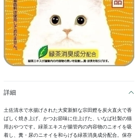
詳細
土佐清水で水揚げされた大変新鮮な宗田鰹を炭火直火で香
ばしく焼き上げ、かつお節味に仕上げた、いなば社製の猫
用おやつです。緑茶エキスが腸管内の内容物のニオイを吸
着し、糞・尿のニオイを和らげる緑茶消臭成分配合。保存