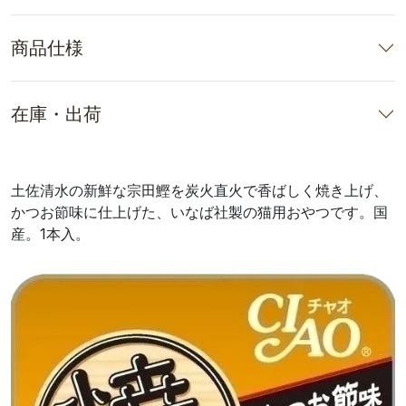
商品仕様
在庫・出荷
土佐清水の新鮮な宗田鰹を炭火直火で香ばしく焼き上げ、
かつお節味に仕上げた、いなば社製の猫用おやつです。国
産。1本入。