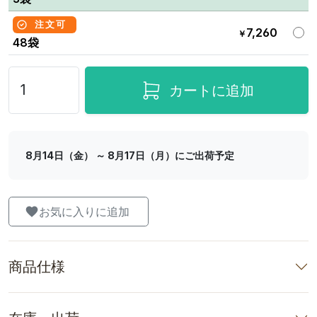
注文可
7,260
￥
48袋
カートに追加
8月14日（金） ～ 8月17日（月）にご出荷予定
お気に入りに追加
商品仕様