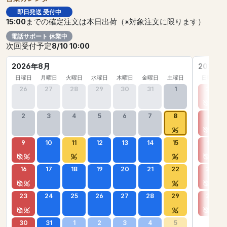
即日発送 受付中
15:00
までの確定注文は本日出荷（※対象注文に限ります）
電話サポート 休業中
次回受付予定
8/10 10:00
2026年8月
2026年
日曜日
月曜日
火曜日
水曜日
木曜日
金曜日
土曜日
日曜日
26
27
28
29
30
31
1
30
2
3
4
5
6
7
8
6
9
10
11
12
13
14
15
13
16
17
18
19
20
21
22
20
23
24
25
26
27
28
29
27
30
31
1
2
3
4
5