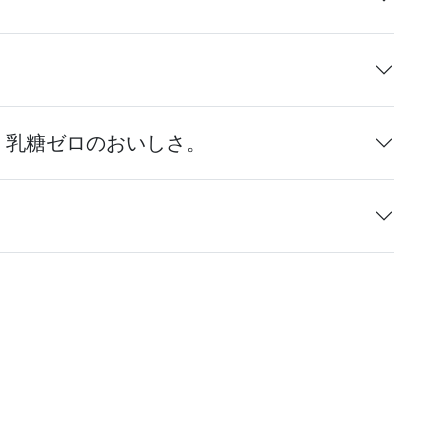
、乳糖ゼロのおいしさ。