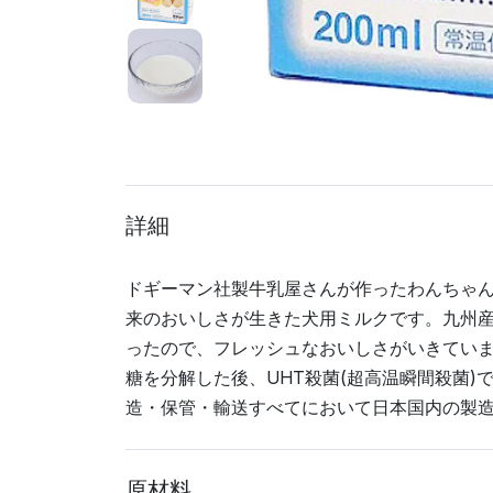
詳細
ドギーマン社製牛乳屋さんが作ったわんちゃ
来のおいしさが生きた犬用ミルクです。九州
ったので、フレッシュなおいしさがいきてい
糖を分解した後、UHT殺菌(超高温瞬間殺菌
造・保管・輸送すべてにおいて日本国内の製
原材料