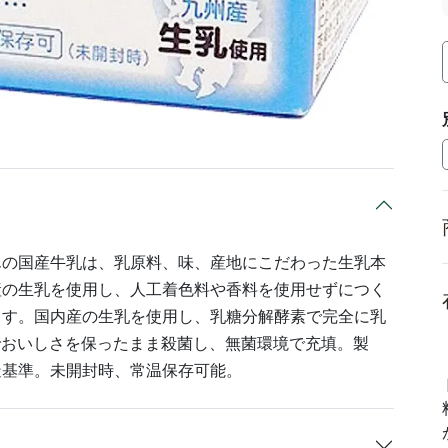
んの国産牛乳は、乳原料、味、産地にこだわった生乳本
産の生乳を使用し、人工着色料や香料を使用せずにつく
ます。国内産の生乳を使用し、乳糖分解酵素で完全に乳
)でおいしさを保ったまま殺菌し、無菌環境で充填。製
造基準。未開封時、常温保存可能。