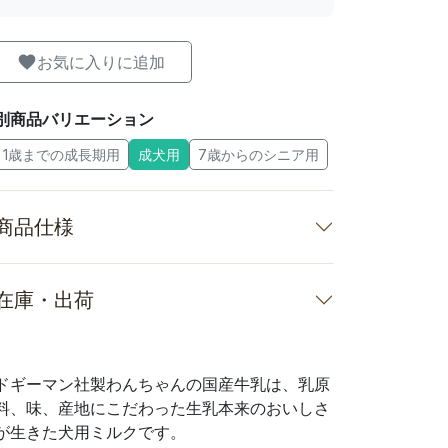
お気に入りに追加
別商品バリエーション
1歳までの成長期用
成犬用
7歳からのシニア用
商品仕様
在庫・出荷
ドギーマン社製わんちゃんの国産牛乳は、乳原
料、味、産地にこだわった生乳本来のおいしさ
が生きた犬用ミルクです。