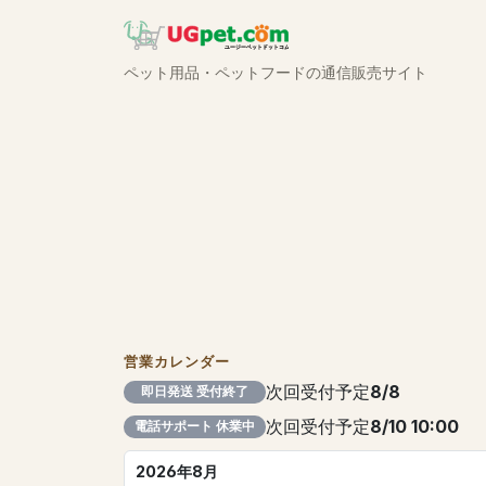
ペット用品・ペットフードの通信販売サイト
営業カレンダー
次回受付予定
8/8
即日発送 受付終了
次回受付予定
8/10 10:00
電話サポート 休業中
2026年8月