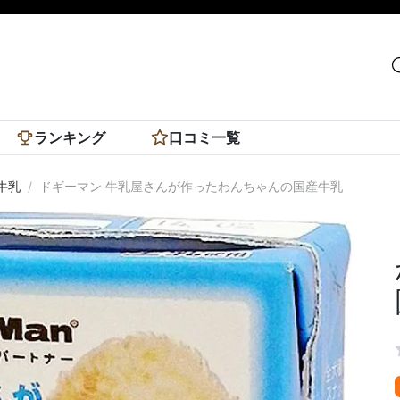
ランキング
口コミ一覧
牛乳
ドギーマン 牛乳屋さんが作ったわんちゃんの国産牛乳