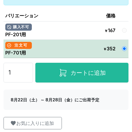
バリエーション
価格
購入不可
167
￥
PF-201用
注文可
352
￥
PF-701用
カートに追加
8月22日（土） ～ 8月28日（金）にご出荷予定
お気に入りに追加