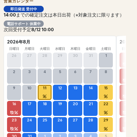
営業カレンダー
即日発送 受付中
14:00
までの確定注文は本日出荷（※対象注文に限ります）
電話サポート 休業中
次回受付予定
8/12 10:00
2026年8月
2026年
日曜日
月曜日
火曜日
水曜日
木曜日
金曜日
土曜日
日曜日
26
27
28
29
30
31
1
30
2
3
4
5
6
7
8
6
9
10
11
12
13
14
15
13
16
17
18
19
20
21
22
20
23
24
25
26
27
28
29
27
30
31
1
2
3
4
5