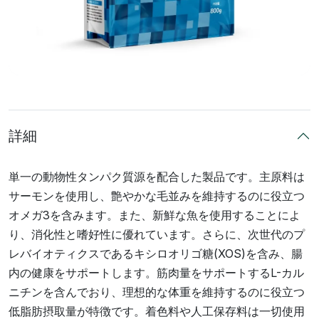
詳細
単一の動物性タンパク質源を配合した製品です。主原料は
サーモンを使用し、艶やかな毛並みを維持するのに役立つ
オメガ3を含みます。また、新鮮な魚を使用することによ
り、消化性と嗜好性に優れています。さらに、次世代のプ
レバイオティクスであるキシロオリゴ糖(XOS)を含み、腸
内の健康をサポートします。筋肉量をサポートするL-カル
ニチンを含んでおり、理想的な体重を維持するのに役立つ
低脂肪摂取量が特徴です。着色料や人工保存料は一切使用