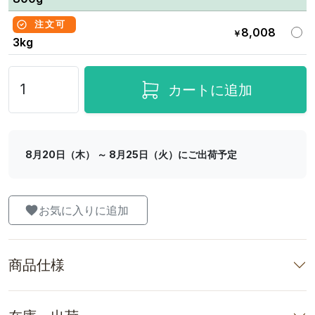
注文可
8,008
￥
3kg
カートに追加
8月20日（木） ～ 8月25日（火）にご出荷予定
お気に入りに追加
商品仕様