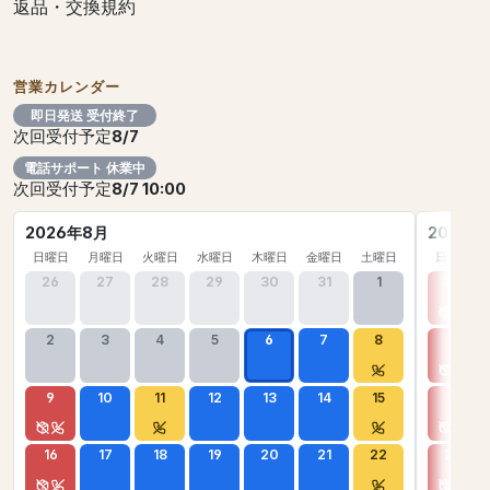
返品・交換規約
営業カレンダー
即日発送 受付終了
次回受付予定
8/7
電話サポート 休業中
次回受付予定
8/7 10:00
2026年8月
2026年
日曜日
月曜日
火曜日
水曜日
木曜日
金曜日
土曜日
日曜日
26
27
28
29
30
31
1
30
2
3
4
5
6
7
8
6
9
10
11
12
13
14
15
13
16
17
18
19
20
21
22
20