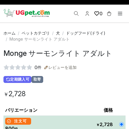
0
ホーム
ペットカテゴリ
犬
ドッグフード(ドライ)
Monge サーモンライト アダルト
Monge サーモンライト アダルト
0
件
レビューを追加
定期購入可
取寄
2,728
￥
バリエーション
価格
注文可
2,728
￥
800g