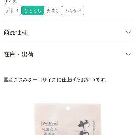
サイズ
細切り
ひとくち
姿造り
ふりかけ
商品仕様
在庫・出荷
国産ささみを一口サイズに仕上げたおやつです。