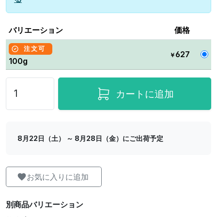
バリエーション
価格
注文可
627
￥
100g
カートに追加
8月22日（土） ～ 8月28日（金）にご出荷予定
お気に入りに追加
別商品バリエーション