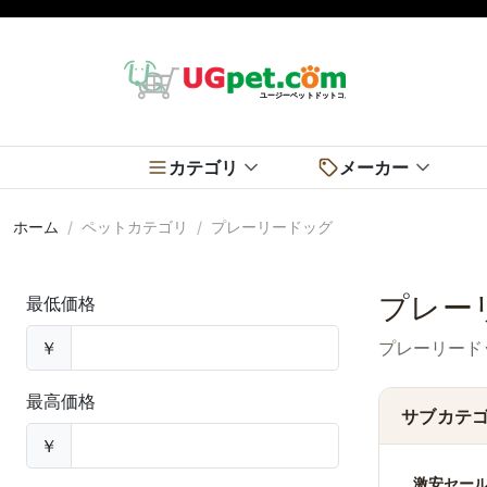
カテゴリ
メーカー
ホーム
ペットカテゴリ
プレーリードッグ
プレー
最低価格
￥
プレーリード
最高価格
サブカテ
￥
激安セー