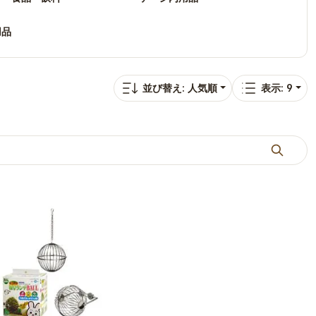
用品
並び替え: 人気順
表示: 9