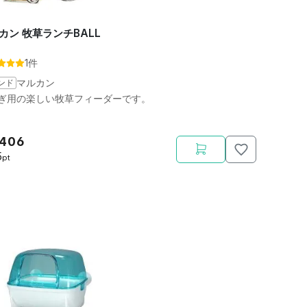
カン 牧草ランチBALL
1件
ンド
マルカン
ぎ用の楽しい牧草フィーダーです。
,406
5
pt