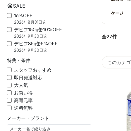
SALE
ケージ
16%OFF
2026年8月31日迄
デビフ150g缶10%OFF
全27件
2026年9月30日迄
デビフ85g缶5%OFF
2026年9月30日迄
特典・条件
スタッフおすすめ
即日発送対応
大人気
お買い得
高還元率
送料無料
メーカー・ブランド