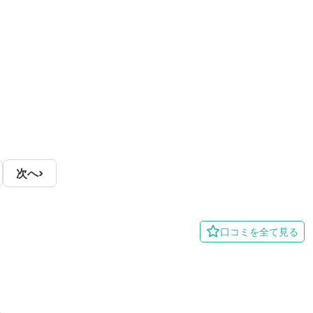
次へ
›
口コミを全て見る