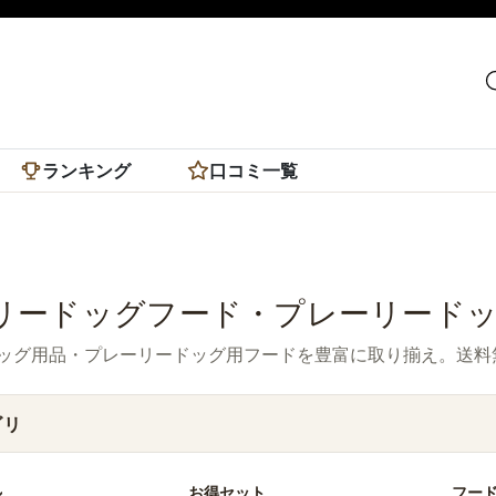
ランキング
口コミ一覧
リードッグフード・プレーリード
ッグ用品・プレーリードッグ用フードを豊富に取り揃え。送料
ゴリ
ル
お得セット
フー