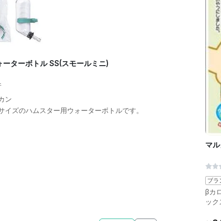
ォーターボトル SS(スモールミニ)
件
カン
サイズのハムスター用ウォーターボトルです。
マル
ブラ
βカ
ック