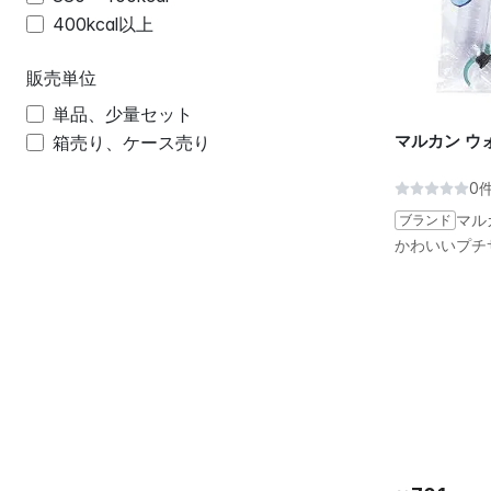
400kcal以上
販売単位
単品、少量セット
マルカン ウ
箱売り、ケース売り
0
ブランド
マル
かわいいプチ