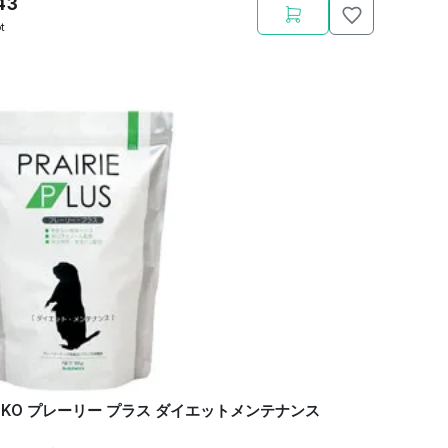
43
t
NKO プレーリー プラス ダイエットメンテナンス