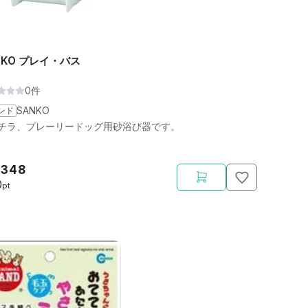
NKO プレイ・バス
0件
ンド
SANKO
チラ、プレーリードッグ用砂浴び器です。
,348
0
pt