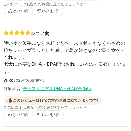
この口コミはあなたのお役に立てたでしょうか？
はい
13件
いいえ
7件
シニア食
硬い物が苦手になり大粒でもペースト状でもなく小さめの
粒ちょっとザラっとした感じで鳥が好きなので良く食べて
くれます。
老犬に必要なDHA・EPA配合されているので安心していま
す。
yuko
2025/10/08 19:43
対象商品:
デビフ シニア食 DHA・EPA配合 150g
このレビューは13名の方のお役に立てたようです!
この口コミはあなたのお役に立てたでしょうか？
はい
13件
いいえ
6件