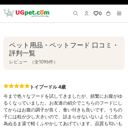
0
ペット用品・ペットフード 口コミ・
評判一覧
レビュー
（全1096件）
トイプードル 4歳
今まで色々なフードを試してきましたが、頻繁にお腹がゆ
るくなっていました。お友達の紹介でこちらのフードにし
てからはお腹の調子が良く、食い付きも良いです。うちの
子には粒が少し大きいので、詰まらせないないように念の
為ぬるま湯で軽くふやかしてあげています。品質も匂いも