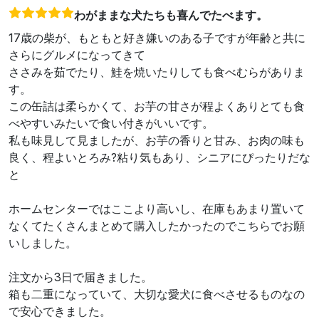
わがままな犬たちも喜んでたべます。
17歳の柴が、もともと好き嫌いのある子ですが年齢と共に
さらにグルメになってきて
ささみを茹でたり、鮭を焼いたりしても食べむらがありま
す。
この缶詰は柔らかくて、お芋の甘さが程よくありとても食
べやすいみたいで食い付きがいいです。
私も味見して見ましたが、お芋の香りと甘み、お肉の味も
良く、程よいとろみ?粘り気もあり、シニアにぴったりだな
と
ホームセンターではここより高いし、在庫もあまり置いて
なくてたくさんまとめて購入したかったのでこちらでお願
いしました。
注文から3日で届きました。
箱も二重になっていて、大切な愛犬に食べさせるものなの
で安心できました。