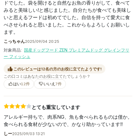
ドでした。袋を開けると自然なお魚の香りがして、食べて
みると美味しい!と感じました。自分たちが食べても美味し
いと思えるフードは初めてでした。自信を持って愛犬に食
べさせられると思いました。これからもよろしくお願いし
ます。
こっちゃん
2025/09/04 20:25
対象商品:
国産ドッグフード ZEN プレミアムドッグ グレインフリ
ー フィッシュ
このレビューは12名の方のお役に立てたようです!
この口コミはあなたのお役に立てたでしょうか？
はい
12件
いいえ
7件
とても重宝しています
アレルギー持ちで、肉系NG、魚も食べられるものは僅か。
食べられる食材が少ないので、かなり助かっています!!
しー
2025/09/03 13:21