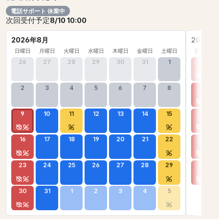
電話サポート 休業中
次回受付予定
8/10 10:00
2026年8月
2026年
日曜日
月曜日
火曜日
水曜日
木曜日
金曜日
土曜日
日曜日
26
27
28
29
30
31
1
30
2
3
4
5
6
7
8
6
9
10
11
12
13
14
15
13
16
17
18
19
20
21
22
20
23
24
25
26
27
28
29
27
30
31
1
2
3
4
5