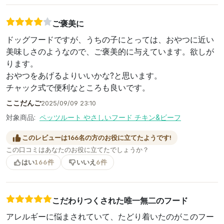
ご褒美に
ドッグフードですが、うちの子にとっては、おやつに近い
美味しさのようなので、ご褒美的に与えています。欲しが
ります。
おやつをあげるよりいいかな?と思います。
チャック式で便利なところも良いです。
ここだんご
2025/09/09 23:10
対象商品:
ペッツルート やさしいフード チキン&ビーフ
このレビューは166名の方のお役に立てたようです!
この口コミはあなたのお役に立てたでしょうか？
はい
166件
いいえ
6件
こだわりつくされた唯一無二のフード
アレルギーに悩まされていて、たどり着いたのがこのフー