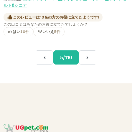
ルト&シニア
このレビューは10名の方のお役に立てたようです!
この口コミはあなたのお役に立てたでしょうか？
はい
10件
いいえ
5件
‹
5/110
›