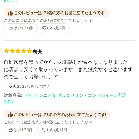
&シニア
このレビューは171名の方のお役に立てたようです!
この口コミはあなたのお役に立てたでしょうか？
はい
171件
いいえ
7件
老犬
前庭疾患を患ってからこの缶詰しか食べなくなりました
他店より安くて助かっています また注文すると思います
ので宜しくお願いします
しゅん
2025/09/10 13:17
対象商品:
デビフ シニア食 グルコサミン・コンドロイチン配合
150g
このレビューは173名の方のお役に立てたようです!
この口コミはあなたのお役に立てたでしょうか？
はい
173件
いいえ
11件