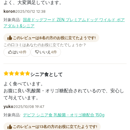
よく、大変満足しています。
koron
2025/10/12 12:38
対象商品:
国産ドッグフード ZEN プレミアムドッグ ワイルド ボア
アダルト&シニア
このレビューは8名の方のお役に立てたようです!
この口コミはあなたのお役に立てたでしょうか？
はい
8件
いいえ
4件
シニア食として
よく食べています。
お腹に良い乳酸菌・オリゴ糖配合されているので、安心し
て与えています。
yuko
2025/10/08 19:47
対象商品:
デビフ シニア食 乳酸菌・オリゴ糖配合 150g
このレビューは13名の方のお役に立てたようです!