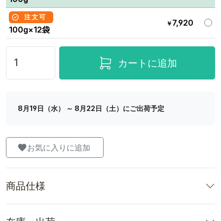
注文可
7,920
￥
100g×12袋
カートに追加
8月19日（水） ～ 8月22日（土）にご出荷予定
お気に入りに追加
商品仕様