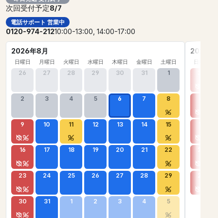
次回受付予定
8/7
電話サポート 営業中
0120-974-212
10:00-13:00, 14:00-17:00
2026年8月
2026年
日曜日
月曜日
火曜日
水曜日
木曜日
金曜日
土曜日
日曜日
26
27
28
29
30
31
1
30
2
3
4
5
6
7
8
6
9
10
11
12
13
14
15
13
16
17
18
19
20
21
22
20
23
24
25
26
27
28
29
27
30
31
1
2
3
4
5