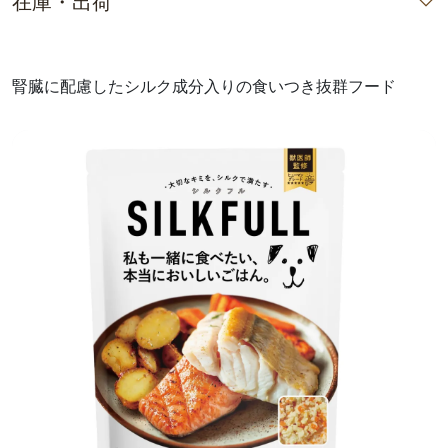
在庫・出荷
腎臓に配慮したシルク成分入りの食いつき抜群フード