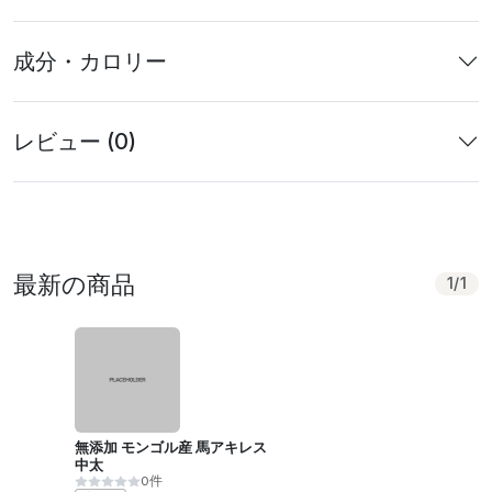
成分・カロリー
レビュー (0)
最新の商品
1
/
1
無添加 モンゴル産 馬アキレス
中太
0件