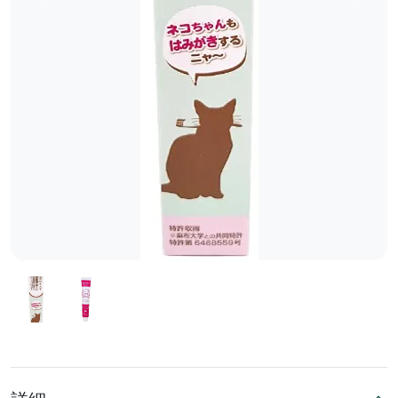
前へ
次へ