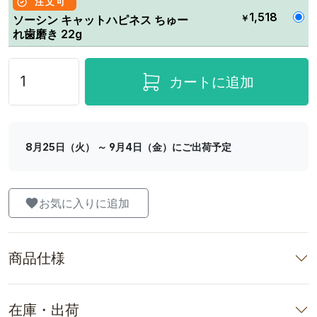
注文可
1,518
￥
ソーシン キャットハピネス ちゅー
れ歯磨き 22g
カートに追加
8月25日（火） ～ 9月4日（金）にご出荷予定
お気に入りに追加
商品仕様
在庫・出荷