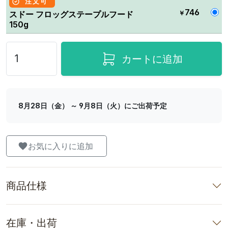
注文可
746
￥
スドー フロッグステープルフード
150g
カートに追加
8月28日（金） ～ 9月8日（火）にご出荷予定
お気に入りに追加
商品仕様
在庫・出荷