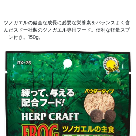
ツノガエルの健全な成長に必要な栄養素をバランスよく含
んだスドー社製のツノガエル専用フード。便利な軽量スプ
ーン付き。150g。