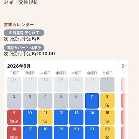
返品・交換規約
営業カレンダー
即日発送 受付終了
次回受付予定
8/8
電話サポート 休業中
次回受付予定
8/10 10:00
2026年8月
2026年
日曜日
月曜日
火曜日
水曜日
木曜日
金曜日
土曜日
日曜日
26
27
28
29
30
31
1
30
2
3
4
5
6
7
8
6
9
10
11
12
13
14
15
13
16
17
18
19
20
21
22
20