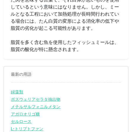
しているという意味にはなりません。しかし、ミー
ルとなる工程において加熱処理が長時間行われてい
る場合には、たん白質の変形による消化率の低下や
脂質の劣化が起こる可能性があります。
脂質を多く含む魚を使用したフィッシュミールは、
脂質の酸化が特に懸念されます。
最新の用語
緑藻類
ボスウェリアセラタ抽出物
メチルサルフォニルメタン
アガロオリゴ糖
セルロース
L-トリプトファン