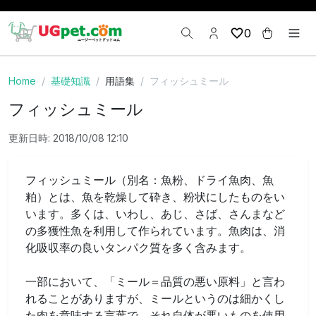
0
Home
基礎知識
用語集
フィッシュミール
フィッシュミール
更新日時: 2018/10/08 12:10
フィッシュミール（別名：魚粉、ドライ魚肉、魚
粕）とは、魚を乾燥して砕き、粉状にしたものをい
います。多くは、いわし、あじ、さば、さんまなど
の多獲性魚を利用して作られています。魚肉は、消
化吸収率の良いタンパク質を多く含みます。
一部において、「ミール＝品質の悪い原料」と言わ
れることがありますが、ミールというのは細かくし
た肉を意味する言葉で、それ自体が悪いものを使用