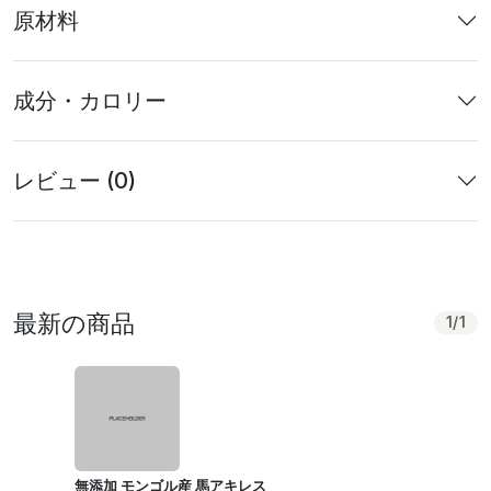
原材料
成分・カロリー
レビュー (0)
最新の商品
1
/
1
無添加 モンゴル産 馬アキレス