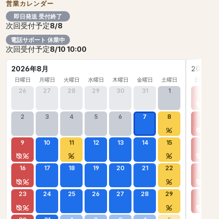
営業カレンダー
即日発送 受付終了
次回受付予定
8/8
電話サポート 休業中
次回受付予定
8/10 10:00
2026年8月
2026年
日曜日
月曜日
火曜日
水曜日
木曜日
金曜日
土曜日
日曜日
26
27
28
29
30
31
1
30
2
3
4
5
6
7
8
6
9
10
11
12
13
14
15
13
16
17
18
19
20
21
22
20
23
24
25
26
27
28
29
27