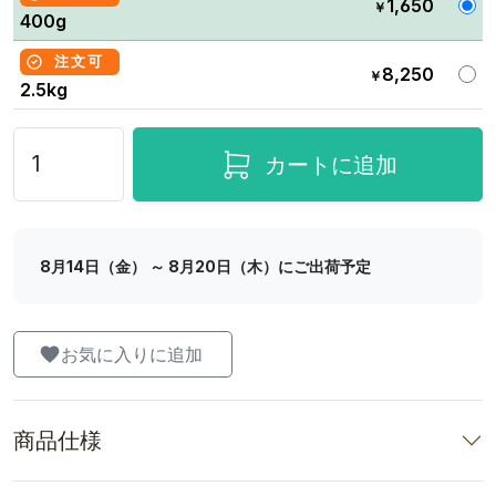
1,650
￥
400g
注文可
8,250
￥
2.5kg
カートに追加
8月14日（金） ～ 8月20日（木）にご出荷予定
お気に入りに追加
商品仕様