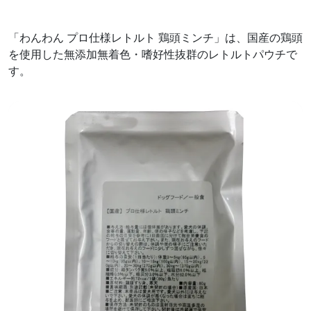
「わんわん プロ仕様レトルト 鶏頭ミンチ」は、国産の鶏頭
を使用した無添加無着色・嗜好性抜群のレトルトパウチで
す。
前へ
次へ