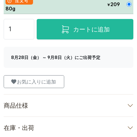
注文可
209
￥
80g
カートに追加
8月28日（金） ～ 9月8日（火）にご出荷予定
お気に入りに追加
商品仕様
在庫・出荷