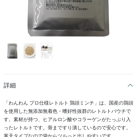
詳細
「わんわん プロ仕様レトルト 鶏頭ミンチ」は、国産の鶏頭
を使用した無添加無着色・嗜好性抜群のレトルトパウチで
す。素材が持つ、ヒアルロン酸やコラーゲンがたっぷり入
ったレトルトです。骨まですり潰しているので安心です。
寒天タイプなので袋からツルっと出しやすいです。