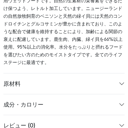
用ウェットフードです。自然の生素材の栄養素をできるだ
け保つよう、レトルト加工しています。ニュージーランド
の自然放牧飼育のベニソンと天然の緑イ貝には天然のコン
ドロイチンとグルコサミンが豊かに含まれており、このよ
うな配合で健康を維持することにより、加齢による関節の
衰えに配慮しています。鹿生肉、内臓、緑イ貝を66%以上
使用。95%以上の消化率。水分をたっぷりと摂れるフード
を選びたい方のためのモイストタイプです。全てのライフ
ステージに最適です。
原材料
成分・カロリー
レビュー (0)