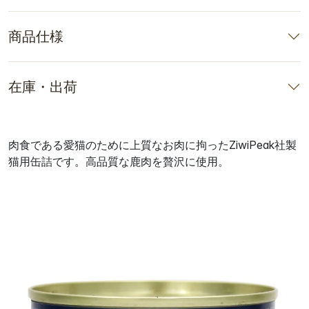
商品仕様
在庫・出荷
肉食である愛猫のために上質なお肉に拘ったZiwiPeak社製
猫用缶詰です。高品質な鹿肉を贅沢に使用。