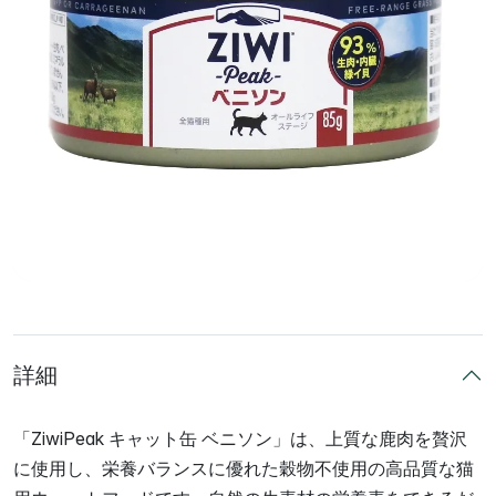
詳細
「ZiwiPeak キャット缶 ベニソン」は、上質な鹿肉を贅沢
に使用し、栄養バランスに優れた穀物不使用の高品質な猫