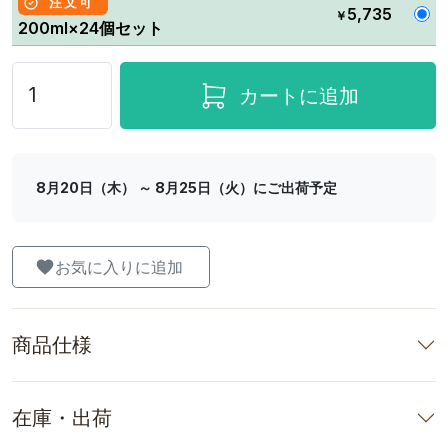
注文可
5,735
￥
200ml×24個セット
カートに追加
8月20日（木） ～ 8月25日（火）にご出荷予定
お気に入りに追加
商品仕様
在庫・出荷