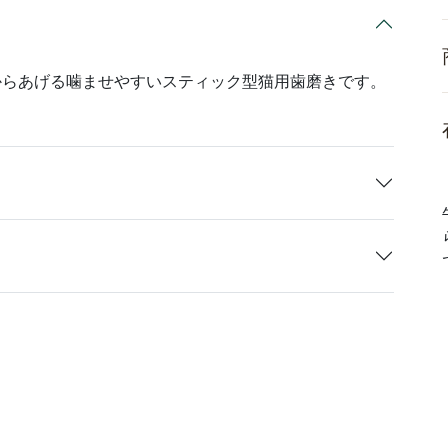
からあげる噛ませやすいスティック型猫用歯磨きです。