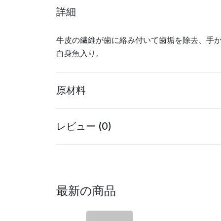
詳細
牛皮の繊維が歯に絡み付いて歯垢を除去、手
白身魚入り。
原材料
レビュー (0)
最新の商品