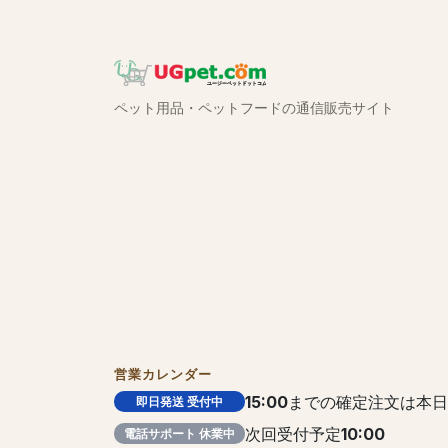
ペット用品・ペットフードの通信販売サイト
営業カレンダー
15:00
までの確定注文は本日
即日発送 受付中
次回受付予定
10:00
電話サポート 休業中