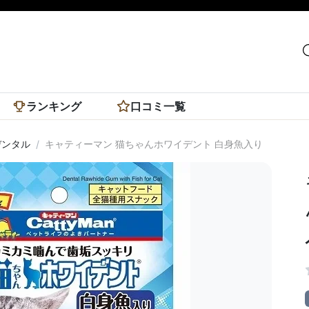
ランキング
口コミ一覧
デンタル
キャティーマン 猫ちゃんホワイデント 白身魚入り