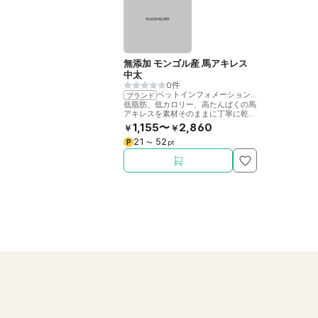
無添加 モンゴル産 馬アキレス
中太
0件
ペットインフォメーションラック
ブランド
低脂肪、低カロリー、高たんぱくの馬
アキレスを素材そのままに丁寧に乾燥
させました。噛むことで歯の健康をサ
1,155〜
2,860
￥
￥
ポート。
21
52
P
〜
pt