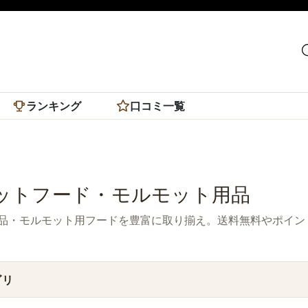
ランキング
口コミ一覧
ットフード・モルモット用品
品・モルモット用フードを豊富に取り揃え。送料無料やポイン
ゴリ