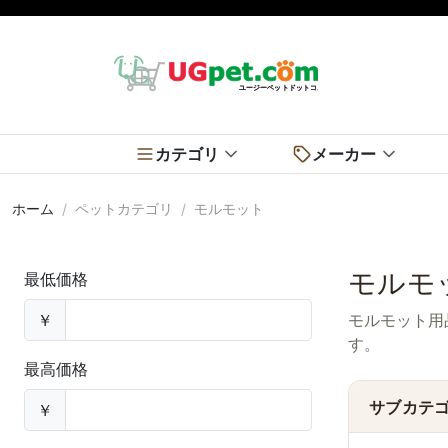
カテゴリ
メーカー
ホーム
ペットカテゴリ
モルモット
モルモ
最低価格
￥
モルモット用
す。
最高価格
サブカテ
￥