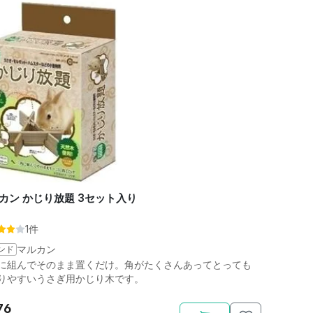
カン かじり放題 3セット入り
1件
ンド
マルカン
に組んでそのまま置くだけ。角がたくさんあってとっても
りやすいうさぎ用かじり木です。
76