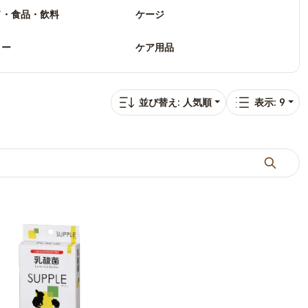
ド・食品・飲料
ケージ
リー
ケア用品
並び替え: 人気順
表示: 9