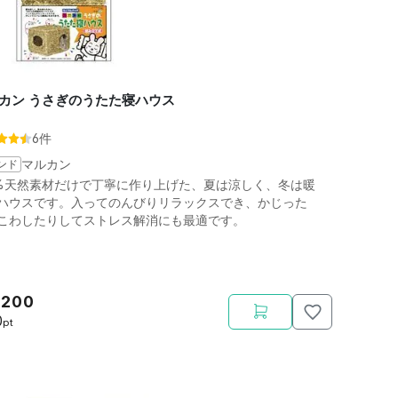
カン うさぎのうたた寝ハウス
6件
ンド
マルカン
0%天然素材だけで丁寧に作り上げた、夏は涼しく、冬は暖
ハウスです。入ってのんびりリラックスでき、かじった
こわしたりしてストレス解消にも最適です。
,200
0
pt