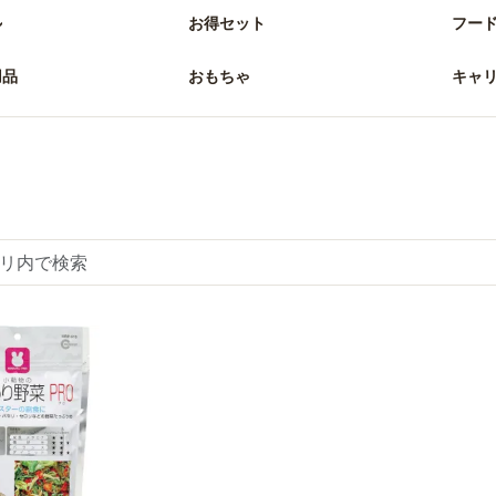
ル
お得セット
フー
用品
おもちゃ
キャ