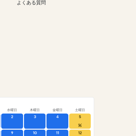
よくある質問
水曜日
木曜日
金曜日
土曜日
2
3
4
5
9
10
11
12