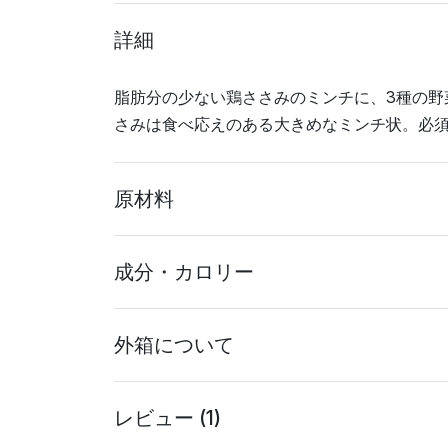
詳細
脂肪分の少ない鶏ささみのミンチに、3種の野
さみは食べ応えのある大きめなミンチ状。必須
原材料
成分・カロリー
外箱について
レビュー (1)