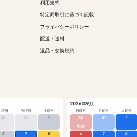
利用規約
特定商取引に基づく記載
プライバシーポリシー
配送・送料
返品・交換規約
2026年9月
木曜日
金曜日
土曜日
日曜日
月曜日
火曜日
30
31
1
30
31
1
6
7
8
6
7
8