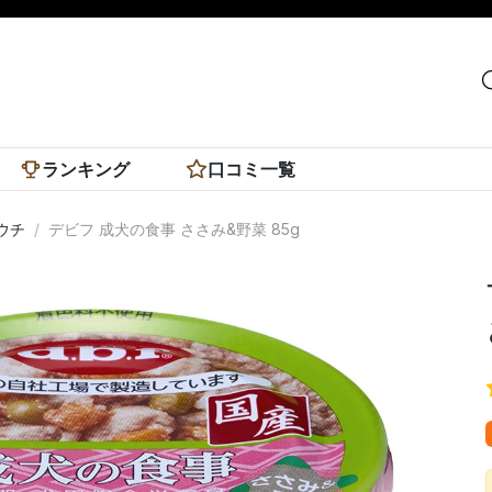
ランキング
口コミ一覧
ウチ
デビフ 成犬の食事 ささみ&野菜 85g