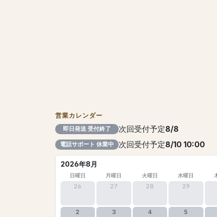
営業カレンダー
次回受付予定
8/8
即日発送 受付終了
次回受付予定
8/10 10:00
電話サポート 休業中
2026年8月
日曜日
月曜日
火曜日
水曜日
26
27
28
29
2
3
4
5