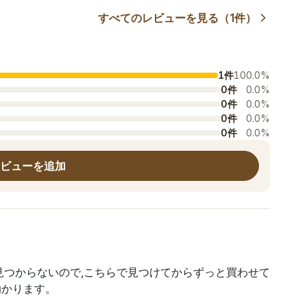
すべてのレビューを見る（1件）
1件
100.0%
0件
0.0%
0件
0.0%
0件
0.0%
0件
0.0%
ビューを追加
見つからないので,こちらで見つけてからずっと買わせて
助かります。