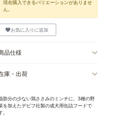
現在購入できるバリエーションがありませ
ん。
お気に入りに追加
商品仕様
在庫・出荷
脂肪分の少ない鶏ささみのミンチに、3種の野
菜を加えたデビフ社製の成犬用缶詰フードで
す。