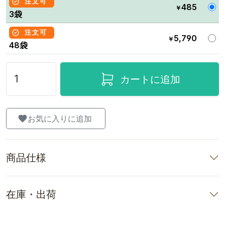
注文可
485
￥
3袋
注文可
5,790
￥
48袋
カートに追加
お気に入りに追加
商品仕様
在庫・出荷