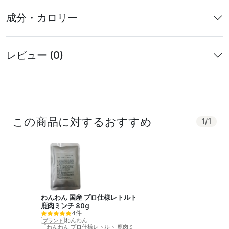
成分・カロリー
レビュー (0)
この商品に対するおすすめ
1
/
1
わんわん 国産 プロ仕様レトルト
鹿肉ミンチ 80g
4件
わんわん
ブランド
「わんわん プロ仕様レトルト 鹿肉ミ