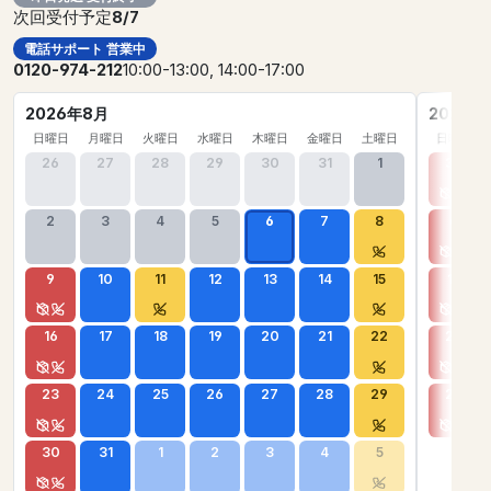
次回受付予定
8/7
電話サポート 営業中
0120-974-212
10:00-13:00, 14:00-17:00
2026年8月
2026年
日曜日
月曜日
火曜日
水曜日
木曜日
金曜日
土曜日
日曜日
26
27
28
29
30
31
1
30
2
3
4
5
6
7
8
6
9
10
11
12
13
14
15
13
16
17
18
19
20
21
22
20
23
24
25
26
27
28
29
27
30
31
1
2
3
4
5