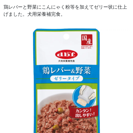
鶏レバーと野菜にこんにゃく粉等を加えてゼリー状に仕上
げました。犬用栄養補完食。
前へ
次へ