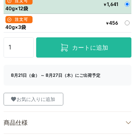
注文可
1,641
￥
40g×12袋
注文可
456
￥
40g×3袋
カートに追加
8月21日（金） ～ 8月27日（木）にご出荷予定
お気に入りに追加
商品仕様