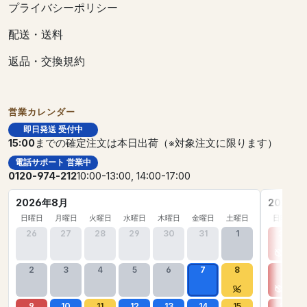
プライバシーポリシー
配送・送料
返品・交換規約
営業カレンダー
即日発送 受付中
15:00
までの確定注文は本日出荷（※対象注文に限ります）
電話サポート 営業中
0120-974-212
10:00-13:00, 14:00-17:00
2026年8月
2026年
日曜日
月曜日
火曜日
水曜日
木曜日
金曜日
土曜日
日曜日
26
27
28
29
30
31
1
30
2
3
4
5
6
7
8
6
9
10
11
12
13
14
15
13