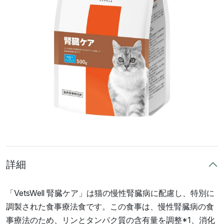
詳細
「VetsWell 腎臓ケア」は猫の慢性腎臓病に配慮し、特別に
調製された食事療法食です。この食事は、慢性腎臓病の食
事療法のため、リンとタンパク質の含有量を調整*1、消化