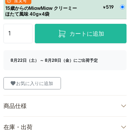
注文可
519
￥
15歳からのMiawMiaw クリーミー
ほたて風味 40g×4袋
カートに追加
8月22日（土） ～ 8月28日（金）にご出荷予定
お気に入りに追加
商品仕様
在庫・出荷