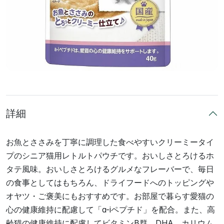
詳細
お魚とささみを丁寧に調理した食べやすいクリーミータイ
プのシニア猫用レトルトパウチです。おいしさとろけるホ
タテ風味。おいしさとろけるグルメなフレーバーで、毎日
の食事としてはもちろん、ドライフードへのトッピングや
オヤツ・ご褒美にもおすすめです。お部屋で暮らす愛猫の
心の健康維持に配慮して「a-iペプチド」を配合。また、高
齢猫の健康維持に配慮してビタミンB群、DHA、カリウム