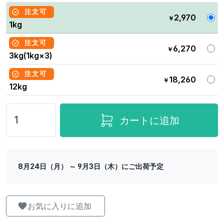
注文可
2,970
￥
1kg
注文可
6,270
￥
3kg(1kg×3)
注文可
18,260
￥
12kg
カートに追加
8月24日（月） ～ 9月3日（木）にご出荷予定
お気に入りに追加