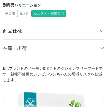
別商品バリエーション
子犬用
成犬用
シニア犬・肥満犬用
商品仕様
在庫・出荷
Britブランドのサーモン&ポテトのグレインフリーフードで
す。穀物不使用のレシピがワンちゃんの肥満リスクを低減
します。