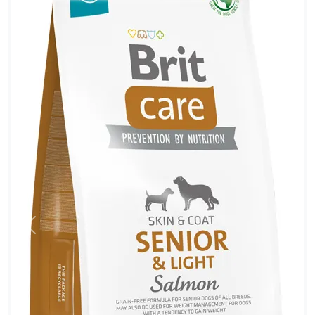
前へ
次へ