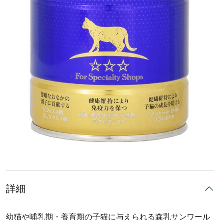
詳細
幼猫や哺乳期・養育期の子猫に与えられる森乳サンワール