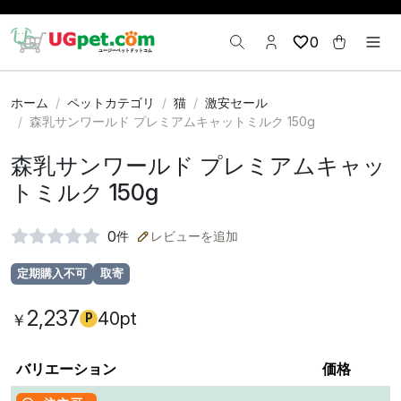
0
ホーム
ペットカテゴリ
猫
激安セール
森乳サンワールド プレミアムキャットミルク 150g
森乳サンワールド プレミアムキャッ
トミルク 150g
0
件
レビューを追加
定期購入不可
取寄
2,237
40pt
￥
P
バリエーション
価格