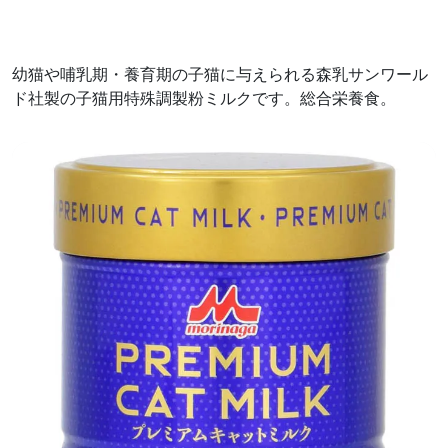
幼猫や哺乳期・養育期の子猫に与えられる森乳サンワール
ド社製の子猫用特殊調製粉ミルクです。総合栄養食。