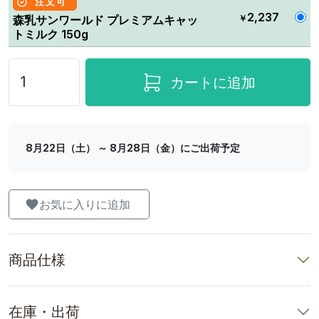
注文可
2,237
￥
森乳サンワールド プレミアムキャッ
トミルク 150g
カートに追加
8月22日（土） ～ 8月28日（金）にご出荷予定
お気に入りに追加
商品仕様
在庫・出荷