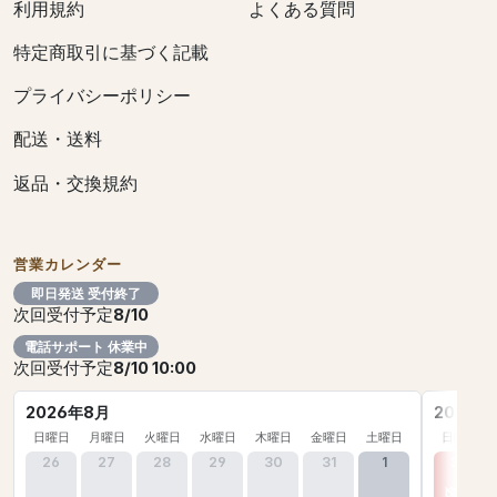
利用規約
よくある質問
特定商取引に基づく記載
プライバシーポリシー
配送・送料
返品・交換規約
営業カレンダー
即日発送 受付終了
次回受付予定
8/10
電話サポート 休業中
次回受付予定
8/10 10:00
2026年8月
2026年
日曜日
月曜日
火曜日
水曜日
木曜日
金曜日
土曜日
日曜日
26
27
28
29
30
31
1
30