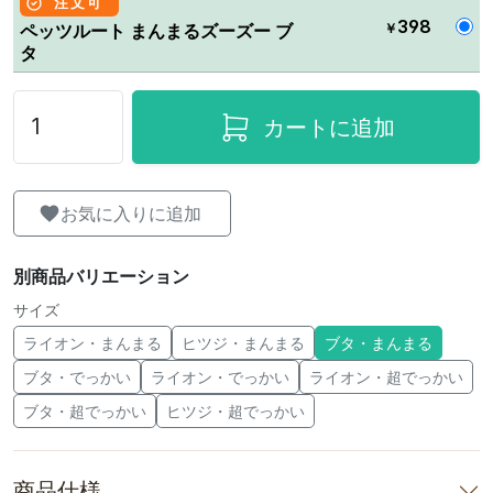
注文可
398
￥
ペッツルート まんまるズーズー ブ
タ
カートに追加
お気に入りに追加
別商品バリエーション
サイズ
ライオン・まんまる
ヒツジ・まんまる
ブタ・まんまる
ブタ・でっかい
ライオン・でっかい
ライオン・超でっかい
ブタ・超でっかい
ヒツジ・超でっかい
商品仕様