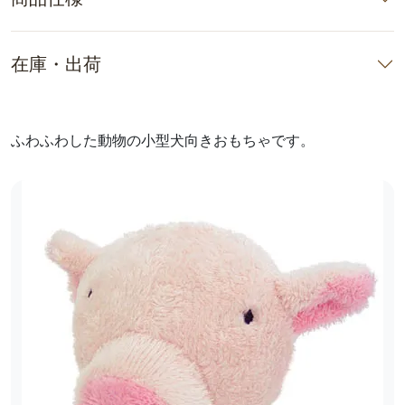
在庫・出荷
ふわふわした動物の小型犬向きおもちゃです。
前へ
次へ