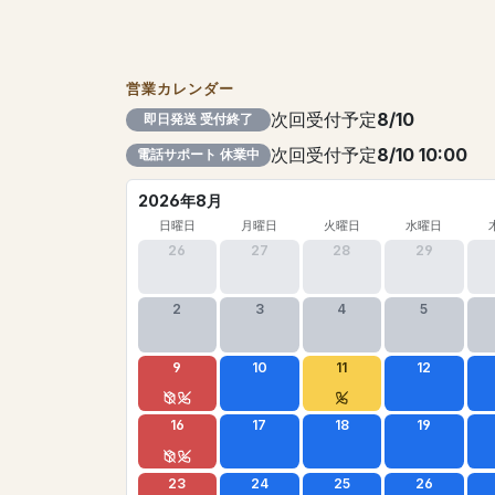
営業カレンダー
次回受付予定
8/10
即日発送 受付終了
次回受付予定
8/10 10:00
電話サポート 休業中
2026年8月
日曜日
月曜日
火曜日
水曜日
26
27
28
29
2
3
4
5
9
10
11
12
16
17
18
19
23
24
25
26