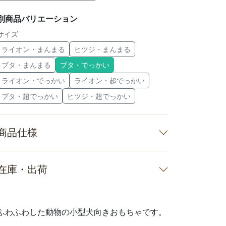
別商品バリエーション
サイズ
ライオン・まんまる
ヒツジ・まんまる
ブタ・まんまる
ブタ・でっかい
ライオン・でっかい
ライオン・超でっかい
ブタ・超でっかい
ヒツジ・超でっかい
商品仕様
在庫・出荷
ふわふわした動物の小型犬向きおもちゃです。