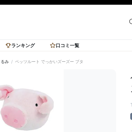
ランキング
口コミ一覧
ぐるみ
ペッツルート でっかいズーズー ブタ