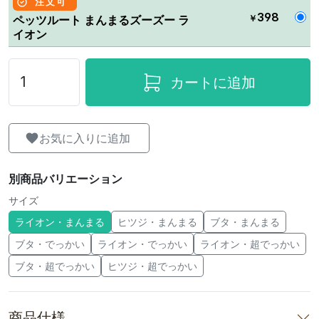
注文可
398
￥
ペッツルート まんまるズーズー ラ
イオン
カートに追加
お気に入りに追加
別商品バリエーション
サイズ
ライオン・まんまる
ヒツジ・まんまる
ブタ・まんまる
ブタ・でっかい
ライオン・でっかい
ライオン・超でっかい
ブタ・超でっかい
ヒツジ・超でっかい
商品仕様