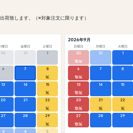
出荷致します。（※対象注文に限ります）
2026年9月
木曜日
金曜日
土曜日
日曜日
月曜日
火曜日
30
31
1
30
31
1
6
7
8
6
7
8
13
14
15
13
14
15
20
21
22
20
21
22
27
28
29
27
28
29
3
4
5