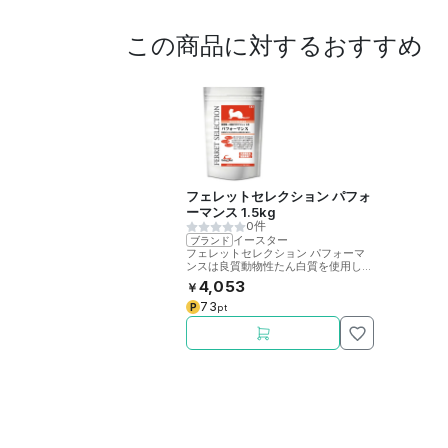
この商品に対するおすすめ
フェレットセレクション パフォ
ーマンス 1.5kg
0件
イースター
ブランド
フェレットセレクション パフォーマ
ンスは良質動物性たん白質を使用した
フェレットの総合栄養フードです。
4,053
￥
73
P
pt