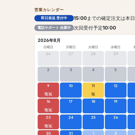
営業カレンダー
15:00
までの確定注文は本日
即日発送 受付中
次回受付予定
10:00
電話サポート 休業中
2026年8月
日曜日
月曜日
火曜日
水曜日
26
27
28
29
2
3
4
5
9
10
11
12
16
17
18
19
23
24
25
26
30
31
1
2