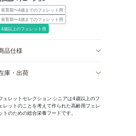
発育期〜4歳までのフェレット用
発育期〜4歳までのフェレット用
4歳以上のフェレット用
商品仕様
在庫・出荷
フェレットセレクション シニアは4歳以上のフ
ェレットのことを考えて作られた高齢用フェレ
ットのための総合栄養フードです。