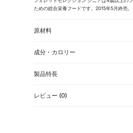
フェレットセレクション シニアは4歳以上の
ための総合栄養フードです。2015年5月終売。
原材料
成分・カロリー
製品特長
レビュー (0)