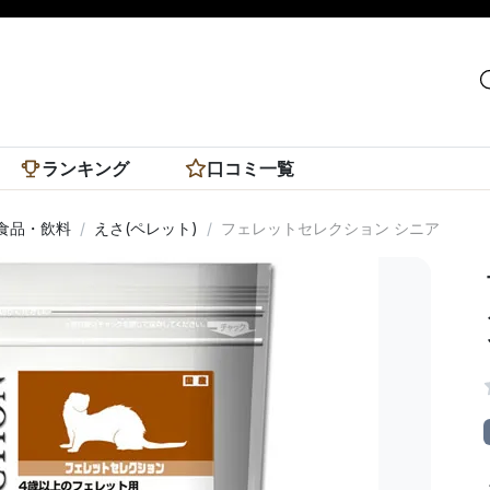
ランキング
口コミ一覧
食品・飲料
えさ(ペレット)
フェレットセレクション シニア