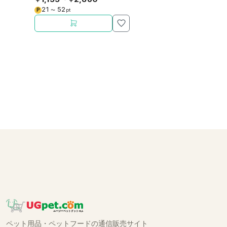
ポート。
21
52
P
〜
pt
ペット用品・ペットフードの通信販売サイト