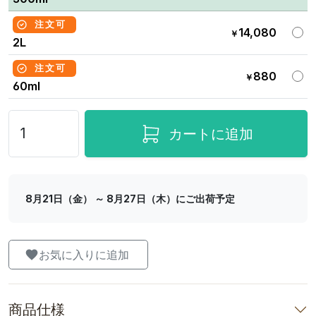
注文可
14,080
￥
2L
注文可
880
￥
60ml
カートに追加
8月21日（金） ～ 8月27日（木）にご出荷予定
お気に入りに追加
商品仕様