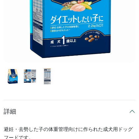
前へ
次へ
詳細
避妊・去勢した子の体重管理向けに作られた成犬用ドッグ
フードです。