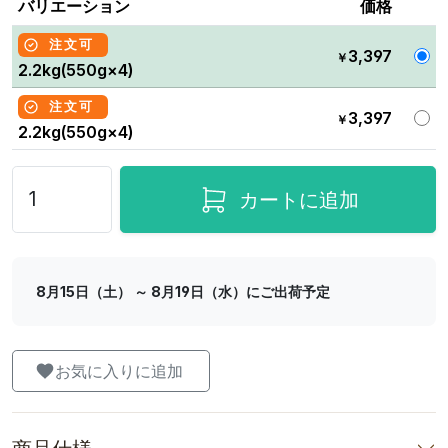
バリエーション
価格
注文可
3,397
￥
2.2kg(550g×4)
注文可
3,397
￥
2.2kg(550g×4)
カートに追加
8月15日（土） ～ 8月19日（水）にご出荷予定
お気に入りに追加