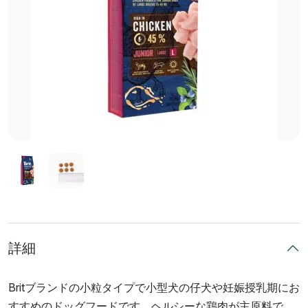
前へ
次へ
詳細
Britブランドの小粒タイプで小型犬の仔犬や妊娠授乳期にお
すすめのドッグフードです。ヘルシーな鶏肉が主原料で