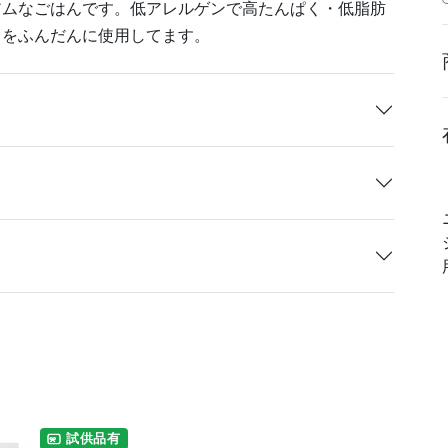
アムなごはんです。低アレルゲンで高たんぱく・低脂肪
」をふんだんに使用してます。
試供品有