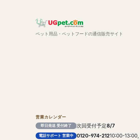
ペット用品・ペットフードの通信販売サイト
営業カレンダー
次回受付予定
8/7
即日発送 受付終了
0120-974-212
10:00-13:00,
電話サポート 営業中