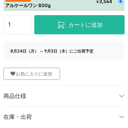
3,564
￥
アルケールワン 800g
カートに追加
8月24日（月） ～ 9月3日（木）にご出荷予定
お気に入りに追加
商品仕様
在庫・出荷