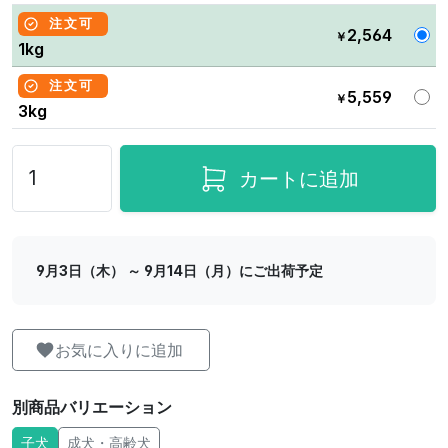
注文可
2,564
￥
1kg
注文可
5,559
￥
3kg
カートに追加
9月3日（木） ～ 9月14日（月）にご出荷予定
お気に入りに追加
別商品バリエーション
子犬
成犬・高齢犬