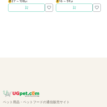
27
138
16
59
P
P
P
〜
pt
〜
pt
ペット用品・ペットフードの通信販売サイト