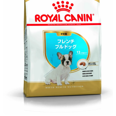
前へ
次へ