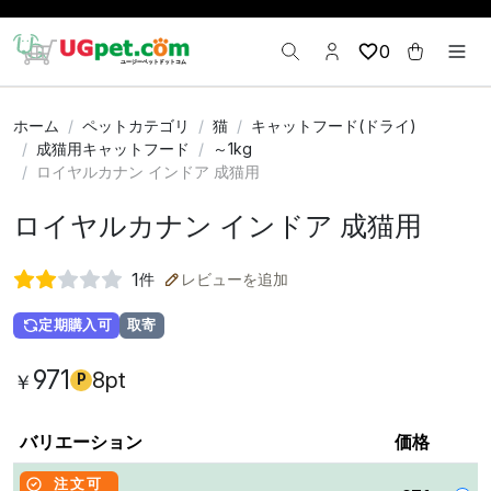
0
ホーム
ペットカテゴリ
猫
キャットフード(ドライ)
成猫用キャットフード
～1kg
ロイヤルカナン インドア 成猫用
ロイヤルカナン インドア 成猫用
1
件
レビューを追加
定期購入可
取寄
971
8pt
￥
P
バリエーション
価格
注文可