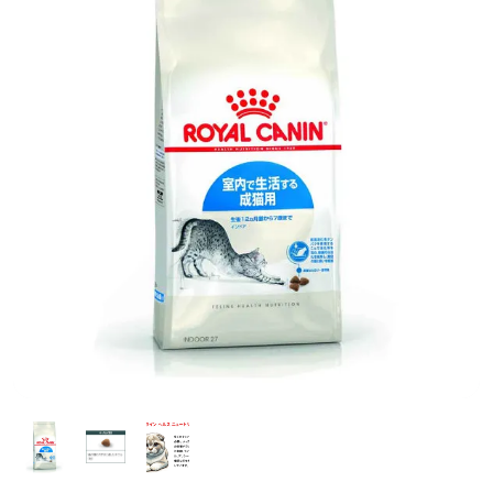
前へ
次へ