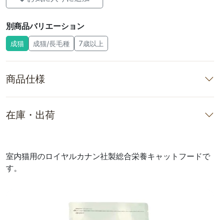
別商品バリエーション
成猫
成猫/長毛種
7歳以上
商品仕様
在庫・出荷
室内猫用のロイヤルカナン社製総合栄養キャットフードで
す。