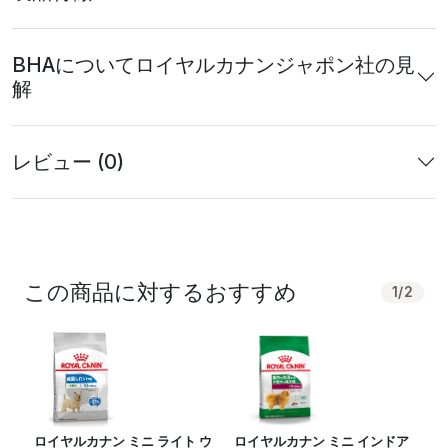
BHAについてロイヤルカナンジャポン社の見
解
レビュー (0)
この商品に対するおすすめ
1
/
2
ロイヤルカナン ミニ ライト ウ
ロイヤルカナン ミニ インドア
ロ