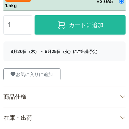
3,065
￥
1.5kg
カートに追加
8月20日（木） ～ 8月25日（火）にご出荷予定
お気に入りに追加
商品仕様
在庫・出荷