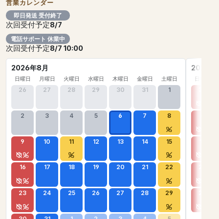
営業カレンダー
即日発送 受付終了
次回受付予定
8/7
電話サポート 休業中
次回受付予定
8/7 10:00
2026年8月
2026年
日曜日
月曜日
火曜日
水曜日
木曜日
金曜日
土曜日
日曜日
26
27
28
29
30
31
1
30
2
3
4
5
6
7
8
6
9
10
11
12
13
14
15
13
16
17
18
19
20
21
22
20
23
24
25
26
27
28
29
27
30
31
1
2
3
4
5