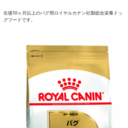
生後10ヶ月以上のパグ用ロイヤルカナン社製総合栄養ドッ
グフードです。
前へ
次へ