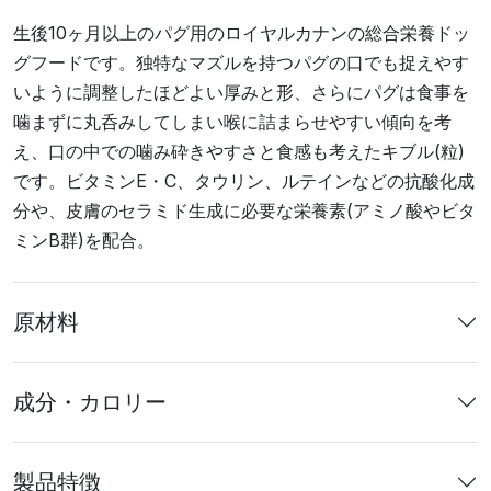
生後10ヶ月以上のパグ用のロイヤルカナンの総合栄養ドッ
グフードです。独特なマズルを持つパグの口でも捉えやす
いように調整したほどよい厚みと形、さらにパグは食事を
噛まずに丸呑みしてしまい喉に詰まらせやすい傾向を考
え、口の中での噛み砕きやすさと食感も考えたキブル(粒)
です。ビタミンE・C、タウリン、ルテインなどの抗酸化成
分や、皮膚のセラミド生成に必要な栄養素(アミノ酸やビタ
ミンB群)を配合。
原材料
成分・カロリー
製品特徴