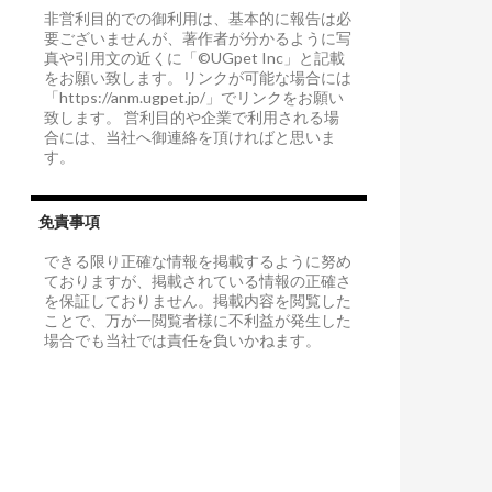
レ
非営利目的での御利用は、基本的に報告は必
ス
要ございませんが、著作者が分かるように写
真や引用文の近くに「©UGpet Inc」と記載
をお願い致します。リンクが可能な場合には
「https://anm.ugpet.jp/」でリンクをお願い
致します。 営利目的や企業で利用される場
合には、当社へ御連絡を頂ければと思いま
す。
免責事項
できる限り正確な情報を掲載するように努め
ておりますが、掲載されている情報の正確さ
を保証しておりません。掲載内容を閲覧した
ことで、万が一閲覧者様に不利益が発生した
場合でも当社では責任を負いかねます。