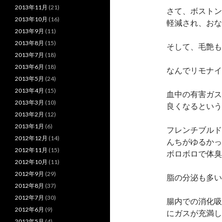
2013年11月
(21)
さて、ボストン
2013年10月
(16)
軽減され、おなら
2013年9月
(11)
2013年8月
(15)
そして、毛艶も良
2013年7月
(18)
2013年6月
(18)
なんでリモナイ
2013年5月
(24)
2013年4月
(15)
血中の有害ガス
2013年3月
(10)
良くなるという
2013年2月
(12)
2013年1月
(6)
フレンチブルド
2012年12月
(14)
んちがゆるかっ
2012年11月
(15)
ボロボロで体臭
2012年10月
(11)
2012年9月
(29)
脂の分泌も多い
2012年8月
(37)
2012年7月
(30)
腸内での消化吸
2012年6月
(9)
にガスが充満し
2012年5月
(4)