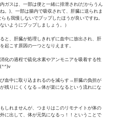
内ガスは、一部は便と一緒に排泄され(だからうん
ね。)、一部は腸内で吸収されて、肝臓に送られま
ならも我慢しないでプップしたほうが良いですね。
ないようにプップしましょう。）
ると、肝臓が処理しきれずに血中に放出され、肝
を起こす原因の一つとなりえます。
消化の過程で硫化水素やアンモニアを吸着する性
^)v
び血中に取り込まれるのを減らす→肝臓の負担が
が残りにくくなる→体が楽になるという流れにな
もしれませんが、つまりはこのリモナイトが体の
外に出して、体が元気になるっ！！ということで