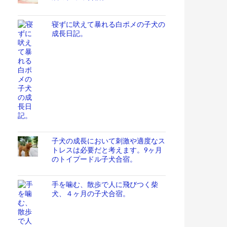
寝ずに吠えて暴れる白ポメの子犬の
成長日記。
子犬の成長において刺激や適度なス
トレスは必要だと考えます。9ヶ月
のトイプードル子犬合宿。
手を噛む、散歩で人に飛びつく柴
犬、４ヶ月の子犬合宿。