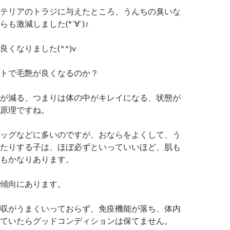
テリアのトラジに与えたところ、うんちの臭いな
も激減しました(*´∀`)♪
くなりました(^^)v
トで毛艶が良くなるのか？
が減る、つまりは体の中がキレイになる、状態が
原理ですね。
ッグなどに多いのですが、おならをよくして、う
たりする子は、ほぼ必ずといっていいほど、肌も
もかなりあります。
傾向にあります。
収がうまくいっておらず、免疫機能が落ち、体内
ていたらグッドコンディションは保てません。