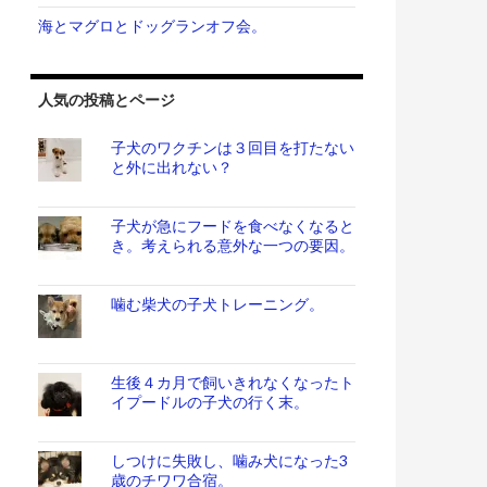
海とマグロとドッグランオフ会。
人気の投稿とページ
子犬のワクチンは３回目を打たない
と外に出れない？
子犬が急にフードを食べなくなると
き。考えられる意外な一つの要因。
噛む柴犬の子犬トレーニング。
生後４カ月で飼いきれなくなったト
イプードルの子犬の行く末。
しつけに失敗し、噛み犬になった3
歳のチワワ合宿。