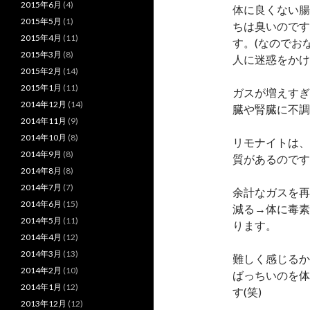
2015年6月
(4)
体に良くない腸
2015年5月
(1)
ちは臭いのです
2015年4月
(11)
す。(なのでお
2015年3月
(8)
人に迷惑をかけ
2015年2月
(14)
2015年1月
(11)
ガスが増えすぎ
2014年12月
(14)
臓や腎臓に不調
2014年11月
(9)
2014年10月
(8)
リモナイトは、
2014年9月
(8)
質があるのです(^
2014年8月
(8)
2014年7月
(7)
余計なガスを再
2014年6月
(15)
減る→体に毒素
2014年5月
(11)
ります。
2014年4月
(12)
2014年3月
(13)
難しく感じるか
2014年2月
(10)
ばっちいのを体
2014年1月
(12)
す(笑)
2013年12月
(12)