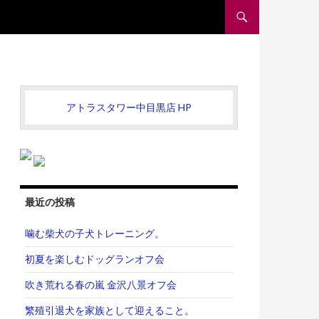
コンテンツへスキップ
アトラスタワー中目黒店 HP
最近の投稿
噛む柴犬の子犬トレーニング。
初夏を楽しむドッグランオフ会
吹き荒れる春の嵐 金沢八景オフ会
繁殖引退犬を家族として迎えること。