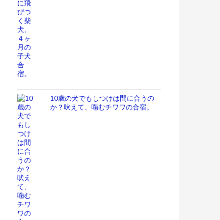
10歳の犬でもしつけは間に合うの
か？吠えて、噛むチワワの合宿。