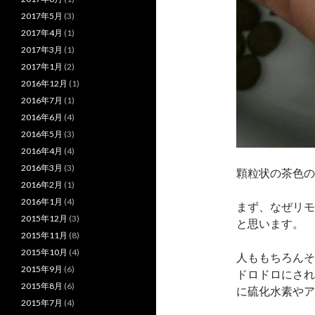
2017年5月
(3)
2017年4月
(1)
2017年3月
(1)
2017年1月
(2)
2016年12月
(1)
2016年7月
(1)
2016年6月
(4)
2016年5月
(3)
2016年4月
(4)
2016年3月
(3)
顆粒状の茶色の
2016年2月
(1)
2016年1月
(4)
まず、なぜリモ
2015年12月
(3)
と思います。
2015年11月
(8)
2015年10月
(4)
人ももちろんそ
2015年9月
(6)
ドロドロにされ
2015年8月
(6)
に硫化水素やア
2015年7月
(4)