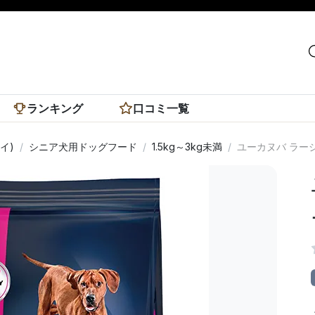
ランキング
口コミ一覧
イ)
シニア犬用ドッグフード
1.5kg～3kg未満
ユーカヌバ ラー