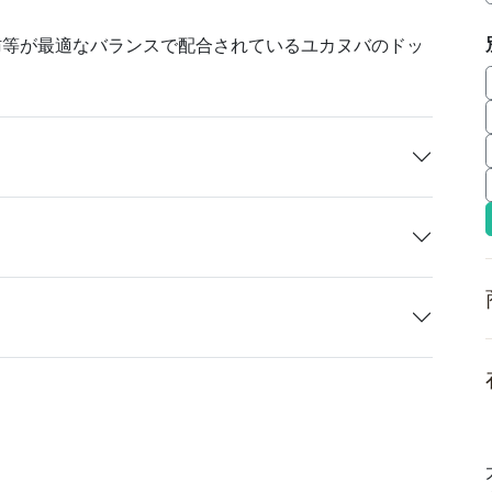
肪等が最適なバランスで配合されているユカヌバのドッ