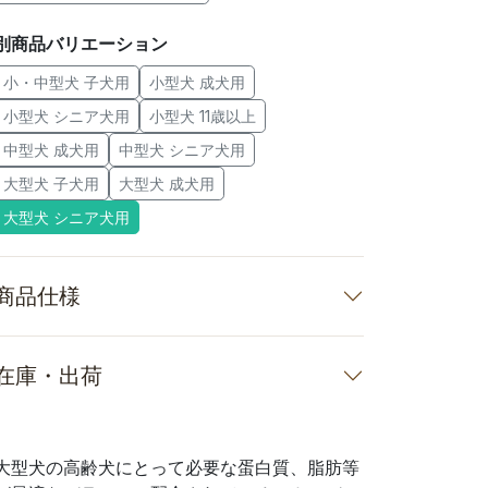
別商品バリエーション
小・中型犬 子犬用
小型犬 成犬用
小型犬 シニア犬用
小型犬 11歳以上
中型犬 成犬用
中型犬 シニア犬用
大型犬 子犬用
大型犬 成犬用
大型犬 シニア犬用
商品仕様
在庫・出荷
大型犬の高齢犬にとって必要な蛋白質、脂肪等