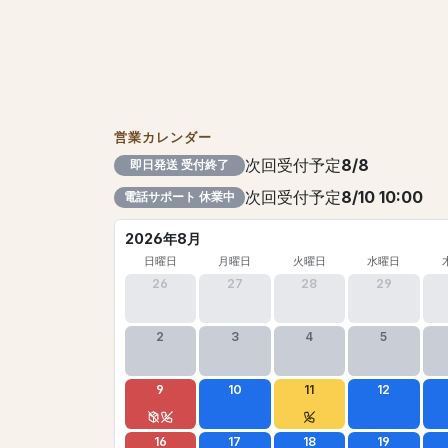
営業カレンダー
次回受付予定
8/8
即日発送 受付終了
次回受付予定
8/10 10:00
電話サポート 休業中
2026年8月
日曜日
月曜日
火曜日
水曜日
26
27
28
29
2
3
4
5
9
10
11
12
16
17
18
19