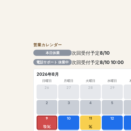
営業カレンダー
次回受付予定
8/10
本日休業
次回受付予定
8/10 10:00
電話サポート 休業中
2026年8月
日曜日
月曜日
火曜日
水曜日
26
27
28
29
2
3
4
5
9
10
11
12