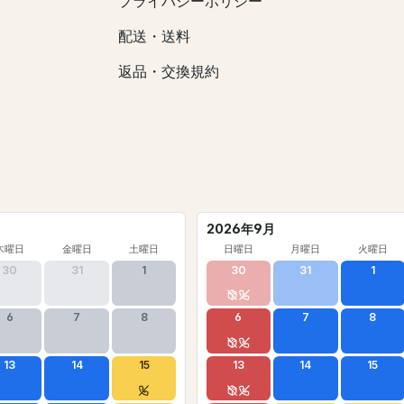
プライバシーポリシー
配送・送料
返品・交換規約
2026年9月
木曜日
金曜日
土曜日
日曜日
月曜日
火曜日
30
31
1
30
31
1
6
7
8
6
7
8
13
14
15
13
14
15