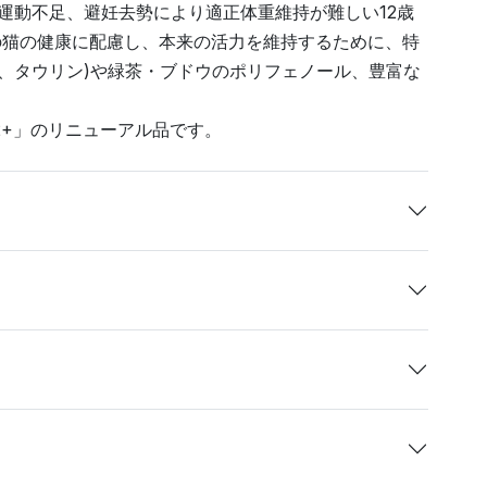
や運動不足、避妊去勢により適正体重維持が難しい12歳
の猫の健康に配慮し、本来の活力を維持するために、特
ン、タウリン)や緑茶・ブドウのポリフェノール、豊富な
2+」のリニューアル品です。