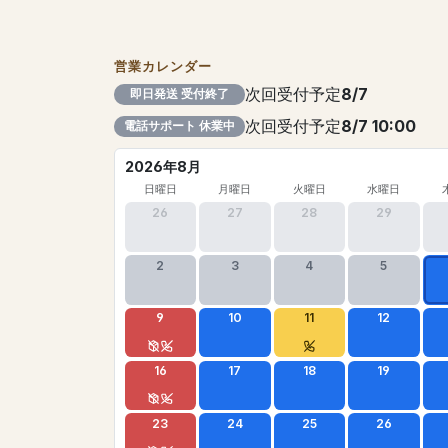
営業カレンダー
次回受付予定
8/7
即日発送 受付終了
次回受付予定
8/7 10:00
電話サポート 休業中
2026年8月
日曜日
月曜日
火曜日
水曜日
26
27
28
29
2
3
4
5
9
10
11
12
16
17
18
19
23
24
25
26