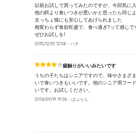
以前お試しで買ってみたのですが、今回気に
他の餌より食いつきが悪いかと思ったら同じ
太っちょ猫にも安心してあげられました
相変わらず食欲旺盛で、食べ過ぎ?って感じで
ぜひお試しを!
2015/12/10 12:58
・
ハチ
歯触りがいいみたいです
うちの子たちはシニアですので、味やさまざ
いで食いつきもいいです。他のシニア用フー
いです。お試しください。
2014/09/19 19:36
・
ぱぷりん