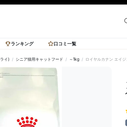
ランキング
口コミ一覧
ライ)
シニア猫用キャットフード
～1kg
ロイヤルカナン エイジン