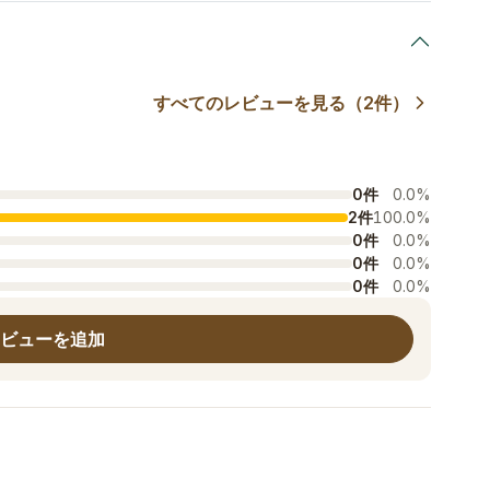
すべてのレビューを見る（2件）
0件
0.0%
2件
100.0%
0件
0.0%
0件
0.0%
0件
0.0%
ビューを追加