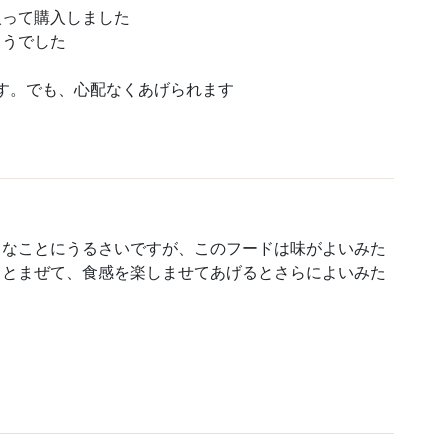
入って購入しました
ようでした
す。でも、心配なくあげられます
まなことにうるさいですが、このフードは味がよいみた
ドとまぜて、食感を楽しませてあげるとさらによいみた