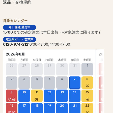
返品・交換規約
営業カレンダー
即日発送 受付中
15:00
までの確定注文は本日出荷（※対象注文に限ります）
電話サポート 営業中
0120-974-212
10:00-13:00, 14:00-17:00
2026年8月
2026年
日曜日
月曜日
火曜日
水曜日
木曜日
金曜日
土曜日
日曜日
26
27
28
29
30
31
1
30
2
3
4
5
6
7
8
6
9
10
11
12
13
14
15
13
16
17
18
19
20
21
22
20