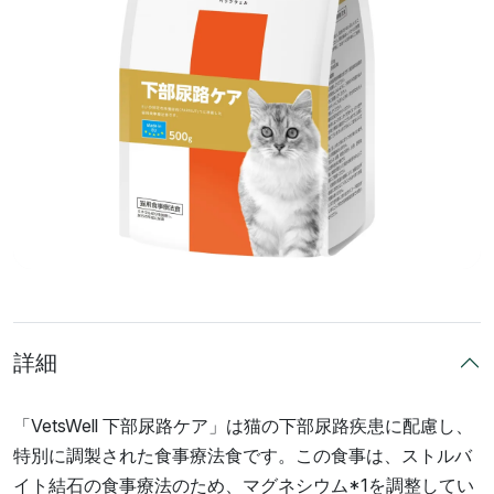
詳細
「VetsWell 下部尿路ケア」は猫の下部尿路疾患に配慮し、
特別に調製された食事療法食です。この食事は、ストルバ
イト結石の食事療法のため、マグネシウム*1を調整してい