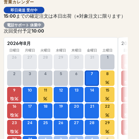
営業カレンダー
即日発送 受付中
15:00
までの確定注文は本日出荷（※対象注文に限ります）
電話サポート 休業中
次回受付予定
10:00
2026年8月
2026年
日曜日
月曜日
火曜日
水曜日
木曜日
金曜日
土曜日
日曜日
26
27
28
29
30
31
1
30
2
3
4
5
6
7
8
6
9
10
11
12
13
14
15
13
16
17
18
19
20
21
22
20
23
24
25
26
27
28
29
27