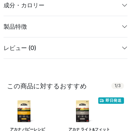
成分・カロリー
製品特徴
レビュー (0)
この商品に対するおすすめ
1
/
3
即日発送
アカナ パピーレシピ
アカナ ライト&フィット
オ