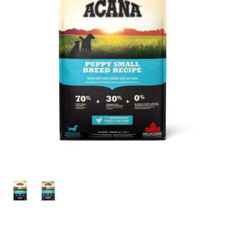
前へ
次へ