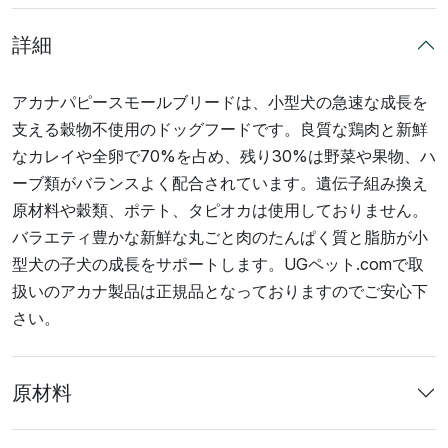
詳細
アカナパピースモールブリードは、小型犬の急速な成長を
支える穀物不使用のドッグフードです。良質な鶏肉と新鮮
なカレイや全卵で70%を占め、残り30%は野菜や果物、ハ
ーブ類がバランスよく配合されています。遺伝子組み換え
原材料や穀類、ポテト、タピオカは使用しておりません。
バラエティ豊かな新鮮な丸ごと肉のたんぱく質と脂肪が小
型犬の子犬の成長をサポートします。UGペット.comで取
扱いのアカナ製品は正規品となっておりますのでご安心下
さい。
原材料