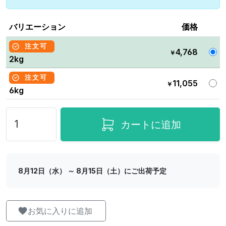
バリエーション
価格
注文可
4,768
￥
2kg
注文可
11,055
￥
6kg
カートに追加
8月12日（水） ～ 8月15日（土）にご出荷予定
お気に入りに追加